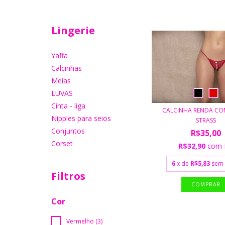
Lingerie
Yaffa
Calcinhas
Meias
LUVAS
Cinta - liga
CALCINHA RENDA CO
Nipples para seios
STRASS
Conjuntos
R$35,00
Corset
R$32,90
com
6
x de
R$5,83
sem 
Filtros
COMPRAR
Cor
Vermelho (3)