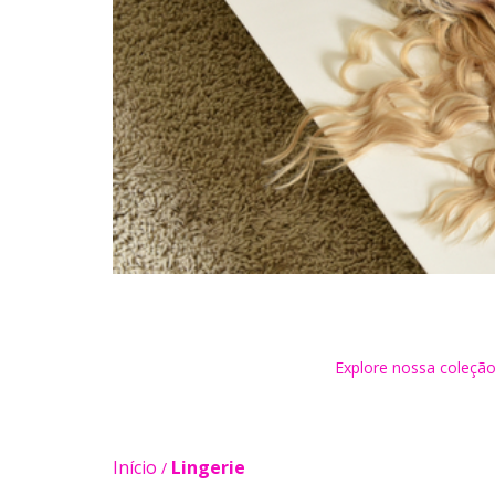
Explore nossa coleção
Início
Lingerie
/