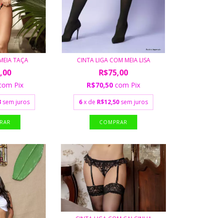
MEIA TAÇA
CINTA LIGA COM MEIA LISA
,00
R$75,00
com
Pix
R$70,50
com
Pix
3
sem juros
6
x de
R$12,50
sem juros
RAR