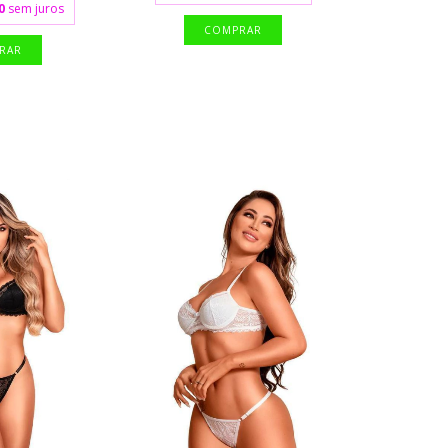
0
sem juros