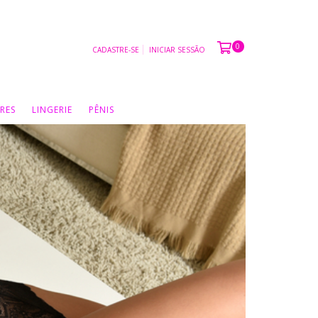
0
CADASTRE-SE
INICIAR SESSÃO
RES
LINGERIE
PÊNIS