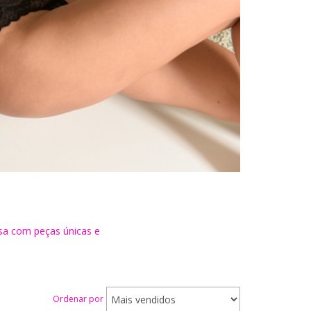
osa com peças únicas e
Ordenar por