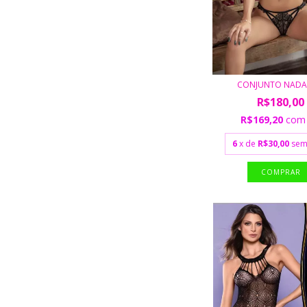
CONJUNTO NAD
R$180,00
R$169,20
com
6
x de
R$30,00
sem
COMPRAR