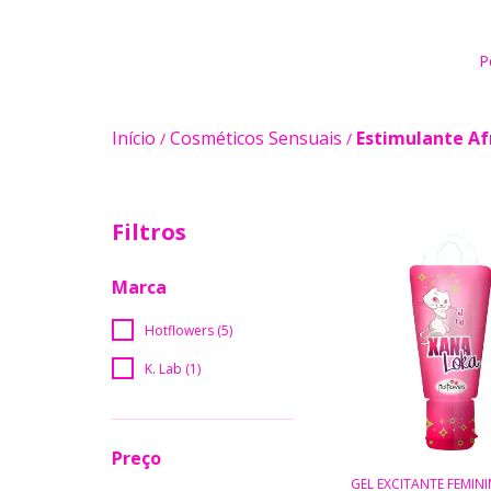
P
Início
Cosméticos Sensuais
Estimulante Af
/
/
Filtros
Marca
Hotflowers (5)
K. Lab (1)
Preço
GEL EXCITANTE FEMIN