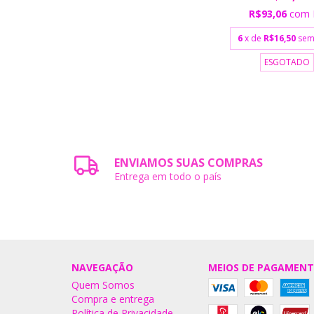
R$93,06
com
6
x de
R$16,50
sem
ESGOTADO
ENVIAMOS SUAS COMPRAS
Entrega em todo o país
NAVEGAÇÃO
MEIOS DE PAGAMEN
Quem Somos
Compra e entrega
Política de Privacidade