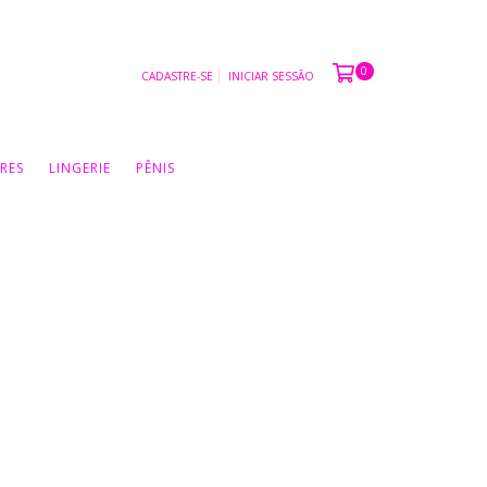
0
CADASTRE-SE
INICIAR SESSÃO
RES
LINGERIE
PÊNIS