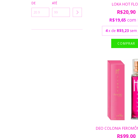
DE
ATÉ
LOKA HOT FLO.
R$20,90
R$19,65
com
4
x de
R$5,23
sem 
DEO COLONIA FEROMÔ
R$99,00