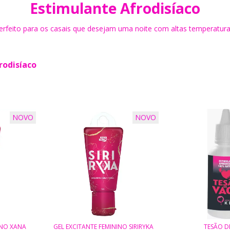
Estimulante Afrodisíaco
erfeito para os casais que desejam uma noite com altas temperatura
rodisíaco
NOVO
NOVO
INO XANA
GEL EXCITANTE FEMININO SIRIRYKA
TESÃO D