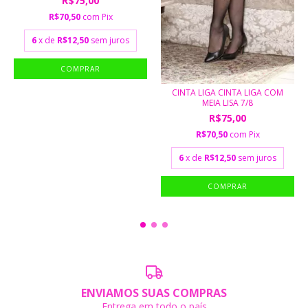
R$75,00
R$70,50
com
Pix
6
x de
R$12,50
sem juros
CINTA LIGA CINTA LIGA COM
MEIA LISA 7/8
R$75,00
R$70,50
com
Pix
6
x de
R$12,50
sem juros
ENVIAMOS SUAS COMPRAS
Entrega em todo o país