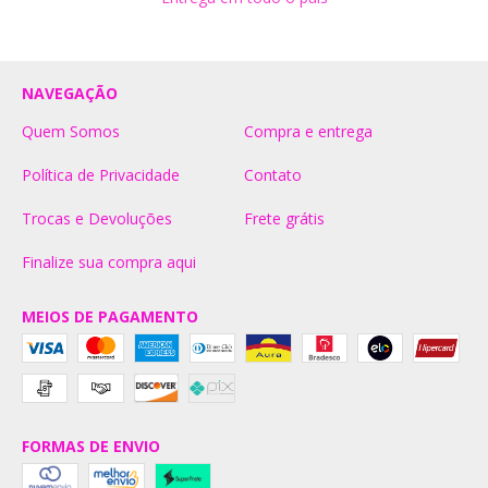
NAVEGAÇÃO
Quem Somos
Compra e entrega
Política de Privacidade
Contato
Trocas e Devoluções
Frete grátis
Finalize sua compra aqui
MEIOS DE PAGAMENTO
FORMAS DE ENVIO