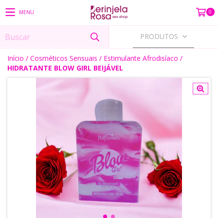
0
MENU
PRODUTOS
Início
/
Cosméticos Sensuais
/
Estimulante Afrodisíaco
/
HIDRATANTE BLOW GIRL BEIJÁVEL