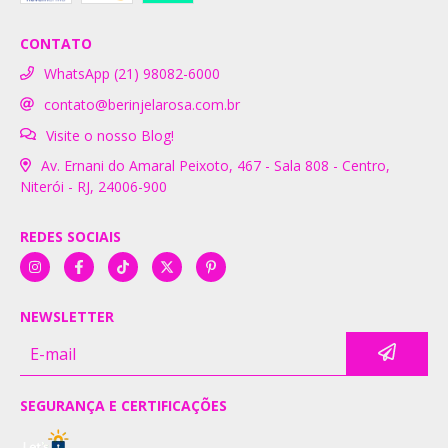
CONTATO
WhatsApp (21) 98082-6000
contato@berinjelarosa.com.br
Visite o nosso Blog!
Av. Ernani do Amaral Peixoto, 467 - Sala 808 - Centro,
Niterói - RJ, 24006-900
REDES SOCIAIS
NEWSLETTER
SEGURANÇA E CERTIFICAÇÕES