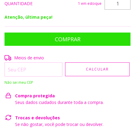
QUANTIDADE
1
em estoque
Atenção, última peça!
Entregas para o CEP:
ALTERAR CEP
Meios de envio
CALCULAR
Não sei meu CEP
Compra protegida
Seus dados cuidados durante toda a compra.
Trocas e devoluções
Se não gostar, você pode trocar ou devolver.