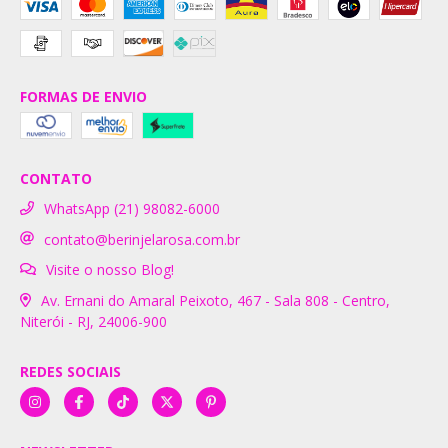
FORMAS DE ENVIO
CONTATO
WhatsApp (21) 98082-6000
contato@berinjelarosa.com.br
Visite o nosso Blog!
Av. Ernani do Amaral Peixoto, 467 - Sala 808 - Centro,
Niterói - RJ, 24006-900
REDES SOCIAIS