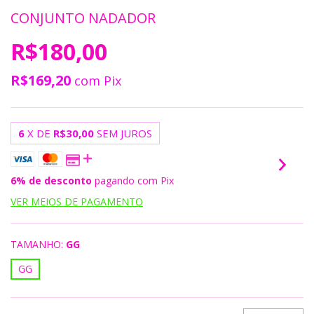
CONJUNTO NADADOR
R$180,00
R$169,20
com
Pix
6
X DE
R$30,00
SEM JUROS
6% de desconto
pagando com Pix
VER MEIOS DE PAGAMENTO
TAMANHO:
GG
GG