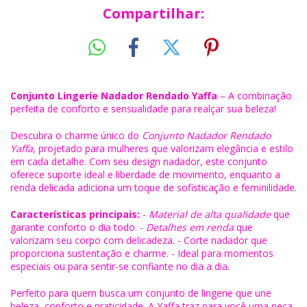
Compartilhar:
Conjunto Lingerie Nadador Rendado Yaffa
– A combinação
perfeita de conforto e sensualidade para realçar sua beleza!
Descubra o charme único do
Conjunto Nadador Rendado
Yaffa
, projetado para mulheres que valorizam elegância e estilo
em cada detalhe. Com seu design nadador, este conjunto
oferece suporte ideal e liberdade de movimento, enquanto a
renda delicada adiciona um toque de sofisticação e feminilidade.
Características principais:
-
Material de alta qualidade
que
garante conforto o dia todo. -
Detalhes em renda
que
valorizam seu corpo com delicadeza. - Corte nadador que
proporciona sustentação e charme. - Ideal para momentos
especiais ou para sentir-se confiante no dia a dia.
Perfeito para quem busca um conjunto de lingerie que une
beleza, conforto e praticidade. A Yaffa traz para você uma peça