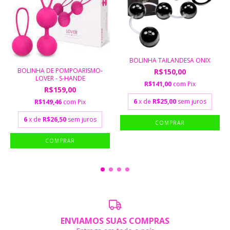
BOLINHA TAILANDESA ONIX
BOLINHA DE POMPOARISMO-
R$150,00
LOVER - S-HANDE
R$141,00
com
Pix
R$159,00
6
x de
R$25,00
sem juros
R$149,46
com
Pix
6
x de
R$26,50
sem juros
ENVIAMOS SUAS COMPRAS