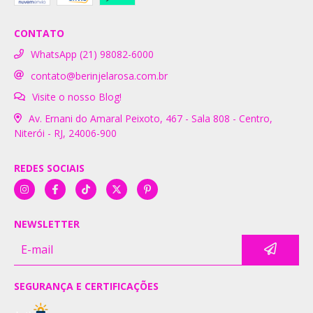
CONTATO
WhatsApp (21) 98082-6000
contato@berinjelarosa.com.br
Visite o nosso Blog!
Av. Ernani do Amaral Peixoto, 467 - Sala 808 - Centro,
Niterói - RJ, 24006-900
REDES SOCIAIS
NEWSLETTER
SEGURANÇA E CERTIFICAÇÕES