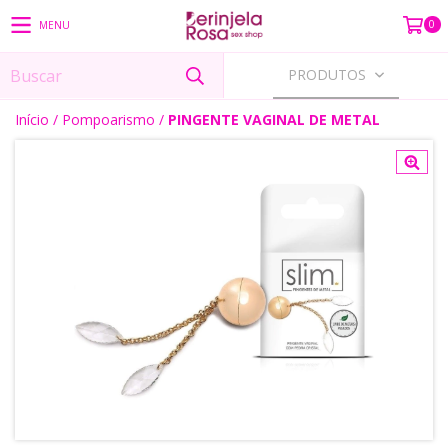
0
MENU
PRODUTOS
Início
/
Pompoarismo
/
PINGENTE VAGINAL DE METAL